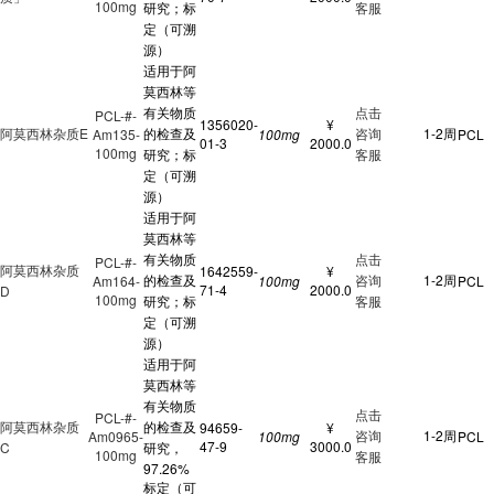
100mg
研究；标
客服
定（可溯
源）
适用于阿
莫西林等
有关物质
点击
PCL-#-
1356020-
¥
阿莫西林杂质E
的检查及
咨询
1-2周
Am135-
100mg
PCL
01-3
2000.0
100mg
研究；标
客服
定（可溯
源）
适用于阿
莫西林等
有关物质
点击
PCL-#-
阿莫西林杂质
1642559-
¥
的检查及
咨询
1-2周
Am164-
100mg
PCL
71-4
2000.0
D
100mg
研究；标
客服
定（可溯
源）
适用于阿
莫西林等
有关物质
点击
PCL-#-
阿莫西林杂质
的检查及
94659-
¥
咨询
1-2周
Am0965-
100mg
PCL
47-9
3000.0
C
研究，
100mg
客服
97.26%
标定（可