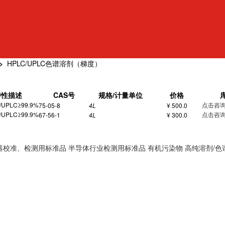
>
HPLC/UPLC色谱溶剂（梯度）
特性描述
CAS号
规格/计量单位
价格
UPLC≥99.9%
点击咨
75-05-8
4L
¥ 500.0
UPLC≥99.9%
点击咨
67-56-1
4L
¥ 300.0
器校准、检测用标准品
半导体行业检测用标准品
有机污染物
高纯溶剂/色