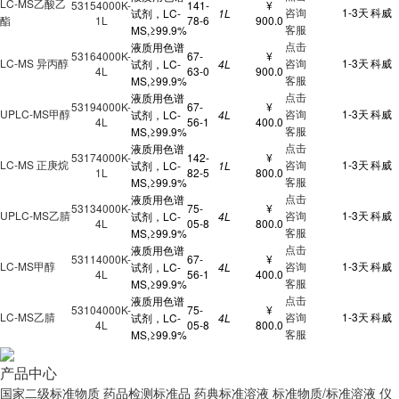
LC-MS乙酸乙
53154000K-
141-
¥
咨询
1-3天
科威
试剂，LC-
1L
酯
1L
78-6
900.0
客服
MS,≥99.9%
点击
液质用色谱
53164000K-
67-
¥
LC-MS 异丙醇
咨询
1-3天
科威
试剂，LC-
4L
4L
63-0
900.0
客服
MS,≥99.9%
点击
液质用色谱
53194000K-
67-
¥
UPLC-MS甲醇
咨询
1-3天
科威
试剂，LC-
4L
4L
56-1
400.0
客服
MS,≥99.9%
点击
液质用色谱
53174000K-
142-
¥
LC-MS 正庚烷
咨询
1-3天
科威
试剂，LC-
1L
1L
82-5
800.0
客服
MS,≥99.9%
点击
液质用色谱
53134000K-
75-
¥
UPLC-MS乙腈
咨询
1-3天
科威
试剂，LC-
4L
4L
05-8
800.0
客服
MS,≥99.9%
点击
液质用色谱
53114000K-
67-
¥
LC-MS甲醇
咨询
1-3天
科威
试剂，LC-
4L
4L
56-1
400.0
客服
MS,≥99.9%
点击
液质用色谱
53104000K-
75-
¥
LC-MS乙腈
咨询
1-3天
科威
试剂，LC-
4L
4L
05-8
800.0
客服
MS,≥99.9%
产品中心
国家二级标准物质
药品检测标准品
药典标准溶液
标准物质/标准溶液
仪