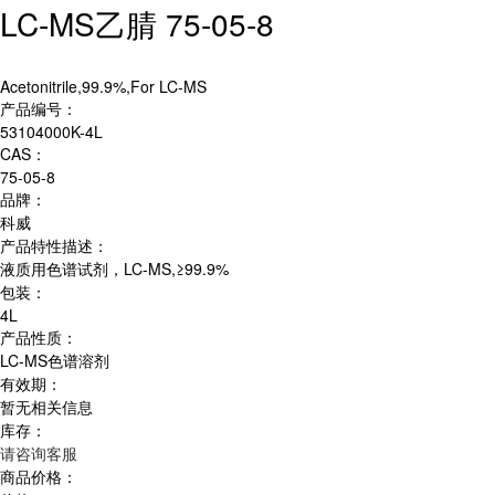
LC-MS乙腈 75-05-8
Acetonitrile,99.9%,For LC-MS
产品编号：
53104000K-4L
CAS：
75-05-8
品牌：
科威
产品特性描述：
液质用色谱试剂，LC-MS,≥99.9%
包装：
4L
产品性质：
LC-MS色谱溶剂
有效期：
暂无相关信息
库存：
请咨询客服
商品价格：