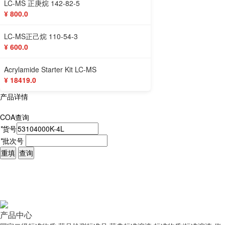
LC-MS 正庚烷 142-82-5
¥ 800.0
LC-MS正己烷 110-54-3
¥ 600.0
Acrylamide Starter Kit LC-MS
¥ 18419.0
产品详情
COA查询
*
货号
*
批次号
重填
查询
产品中心