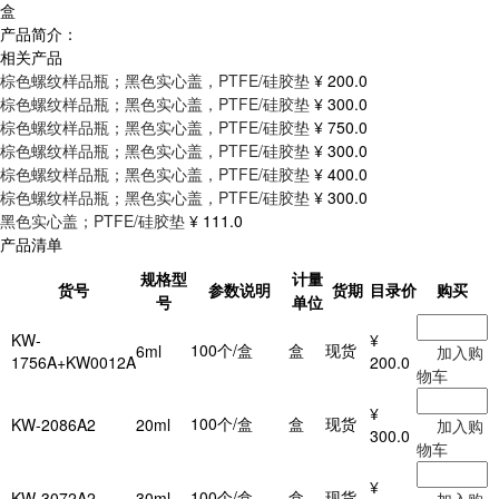
盒
产品简介：
相关产品
棕色螺纹样品瓶；黑色实心盖，PTFE/硅胶垫
¥ 200.0
棕色螺纹样品瓶；黑色实心盖，PTFE/硅胶垫
¥ 300.0
棕色螺纹样品瓶；黑色实心盖，PTFE/硅胶垫
¥ 750.0
棕色螺纹样品瓶；黑色实心盖，PTFE/硅胶垫
¥ 300.0
棕色螺纹样品瓶；黑色实心盖，PTFE/硅胶垫
¥ 400.0
棕色螺纹样品瓶；黑色实心盖，PTFE/硅胶垫
¥ 300.0
黑色实心盖；PTFE/硅胶垫
¥ 111.0
产品清单
规格型
计量
货号
参数说明
货期
目录价
购买
号
单位
KW-
¥
100个/盒
盒
现货
6ml
加入购
1756A+KW0012A
200.0
物车
¥
100个/盒
盒
现货
KW-2086A2
20ml
加入购
300.0
物车
¥
100个/盒
盒
现货
KW-3072A2
30ml