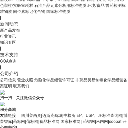
色谱柱/实验室耗材
石油产品元素分析用标准物质
环境/食品/兽药检测标
准物质
同位素标记化合物
国家标准物质
|
新闻动态
新产品发布
行业资讯
知识专区
|
技术支持
COA查询
|
公司介绍
公司信息
营业执照
危险化学品经营许可证
非药品类易制毒化学品经营备
案证明
联系我们
扫一扫，关注微信公众号
积分商城
友情链接：
四川普西奥
|
迈斯克商城
|
中检所
|
EP、USP、JP标准查询网
|
博
普智库
|
药标网
|
蒲标网
|
食品标准网
|
国家标准网
|
药智网
|
米内网
|
soopat
|
开
心图书馆
|