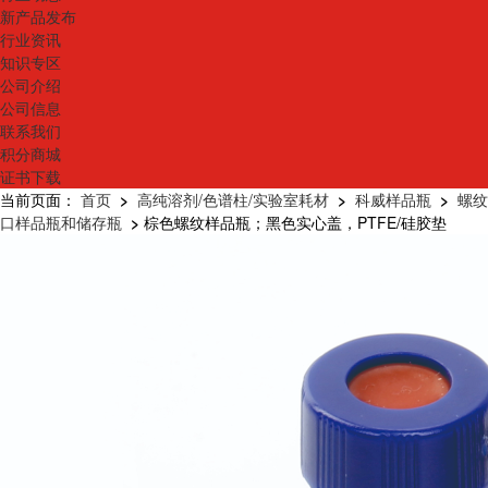
新产品发布
行业资讯
知识专区
公司介绍
公司信息
联系我们
积分商城
证书下载
当前页面：
首页
>
高纯溶剂/色谱柱/实验室耗材
>
科威样品瓶
>
螺纹
口样品瓶和储存瓶
>
棕色螺纹样品瓶；黑色实心盖，PTFE/硅胶垫