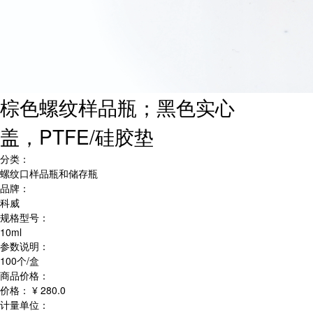
棕色螺纹样品瓶；黑色实心
盖，PTFE/硅胶垫
分类：
螺纹口样品瓶和储存瓶
品牌：
科威
规格型号：
10ml
参数说明：
100个/盒
商品价格：
价格：
¥ 280.0
计量单位：