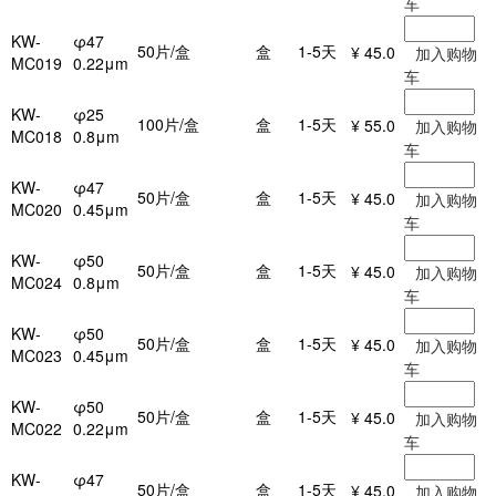
车
KW-
φ47
50片/盒
盒
1-5天
¥ 45.0
加入购物
MC019
0.22μm
车
KW-
φ25
100片/盒
盒
1-5天
¥ 55.0
加入购物
MC018
0.8μm
车
KW-
φ47
50片/盒
盒
1-5天
¥ 45.0
加入购物
MC020
0.45μm
车
KW-
φ50
50片/盒
盒
1-5天
¥ 45.0
加入购物
MC024
0.8μm
车
KW-
φ50
50片/盒
盒
1-5天
¥ 45.0
加入购物
MC023
0.45μm
车
KW-
φ50
50片/盒
盒
1-5天
¥ 45.0
加入购物
MC022
0.22μm
车
KW-
φ47
50片/盒
盒
1-5天
¥ 45.0
加入购物