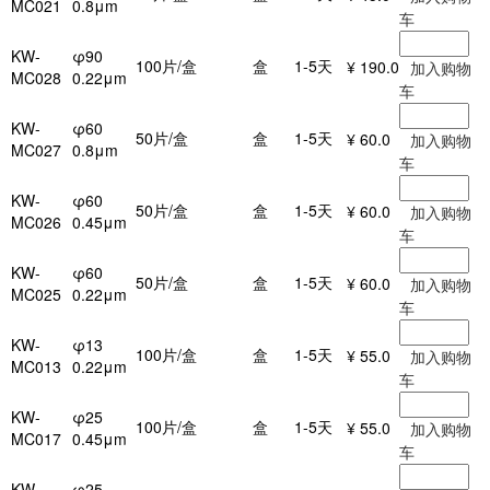
MC021
0.8μm
车
KW-
φ90
100片/盒
盒
1-5天
¥ 190.0
加入购物
MC028
0.22μm
车
KW-
φ60
50片/盒
盒
1-5天
¥ 60.0
加入购物
MC027
0.8μm
车
KW-
φ60
50片/盒
盒
1-5天
¥ 60.0
加入购物
MC026
0.45μm
车
KW-
φ60
50片/盒
盒
1-5天
¥ 60.0
加入购物
MC025
0.22μm
车
KW-
φ13
100片/盒
盒
1-5天
¥ 55.0
加入购物
MC013
0.22μm
车
KW-
φ25
100片/盒
盒
1-5天
¥ 55.0
加入购物
MC017
0.45μm
车
KW-
φ25