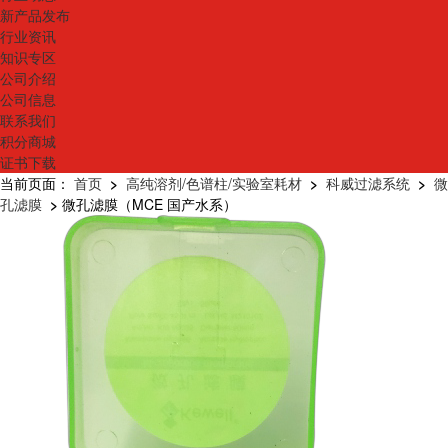
新产品发布
行业资讯
知识专区
公司介绍
公司信息
联系我们
积分商城
证书下载
当前页面：
首页
>
高纯溶剂/色谱柱/实验室耗材
>
科威过滤系统
>
微
孔滤膜
>
微孔滤膜（MCE 国产水系）