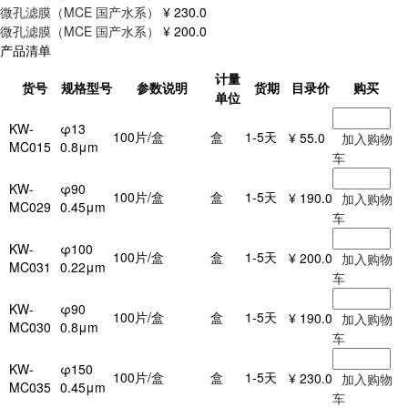
微孔滤膜（MCE 国产水系）
¥ 230.0
微孔滤膜（MCE 国产水系）
¥ 200.0
产品清单
计量
货号
规格型号
参数说明
货期
目录价
购买
单位
KW-
φ13
100片/盒
盒
1-5天
¥ 55.0
加入购物
MC015
0.8μm
车
KW-
φ90
100片/盒
盒
1-5天
¥ 190.0
加入购物
MC029
0.45μm
车
KW-
φ100
100片/盒
盒
1-5天
¥ 200.0
加入购物
MC031
0.22μm
车
KW-
φ90
100片/盒
盒
1-5天
¥ 190.0
加入购物
MC030
0.8μm
车
KW-
φ150
100片/盒
盒
1-5天
¥ 230.0
加入购物
MC035
0.45μm
车