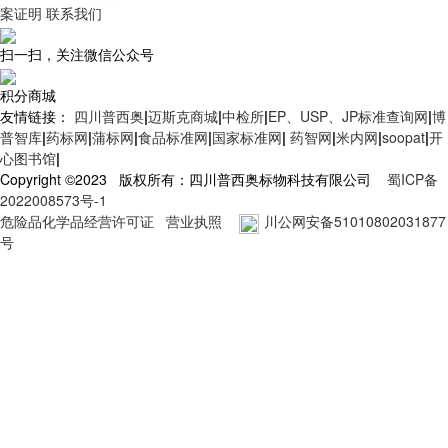
案证明
联系我们
扫一扫，关注微信公众号
积分商城
友情链接：
四川普西奥
|
迈斯克商城
|
中检所
|
EP、USP、JP标准查询网
|
博
普智库
|
药标网
|
蒲标网
|
食品标准网
|
国家标准网
|
药智网
|
米内网
|
soopat
|
开
心图书馆
|
Copyright ©2023 版权所有：四川普西奥标物科技有限公司
蜀ICP备
2022008573号-1
危险品化学品经营许可证
营业执照
川公网安备51010802031877
号