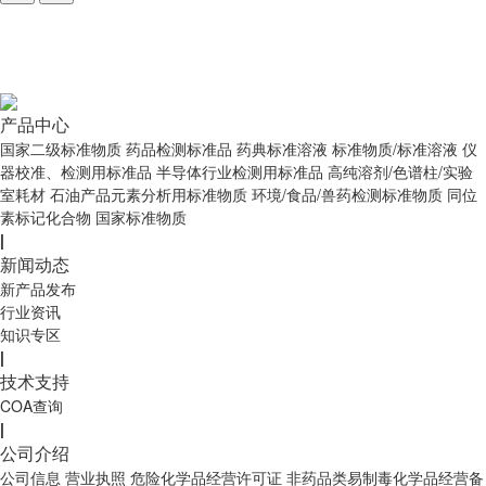
产品中心
国家二级标准物质
药品检测标准品
药典标准溶液
标准物质/标准溶液
仪
器校准、检测用标准品
半导体行业检测用标准品
高纯溶剂/色谱柱/实验
室耗材
石油产品元素分析用标准物质
环境/食品/兽药检测标准物质
同位
素标记化合物
国家标准物质
|
新闻动态
新产品发布
行业资讯
知识专区
|
技术支持
COA查询
|
公司介绍
公司信息
营业执照
危险化学品经营许可证
非药品类易制毒化学品经营备