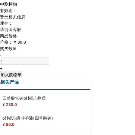
中测标物
有效期：
暂无相关信息
库存：
请咨询客服
商品价格：
价格：
¥ 80.0
购买数量
-
+
加入购物车
相关产品
四草酸氢钾pH标准物质
¥ 230.0
pH标准缓冲溶液(四草酸钾)
¥ 80.0