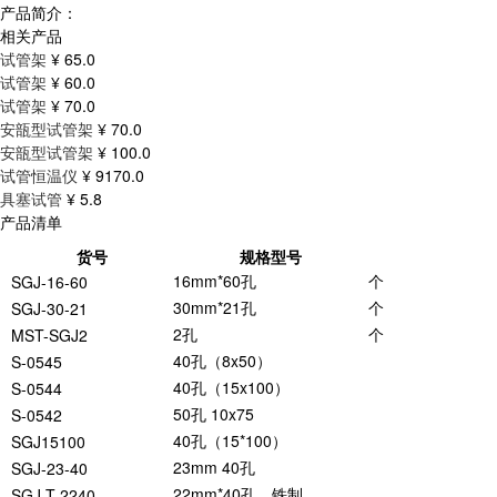
产品简介：
相关产品
试管架
¥ 65.0
试管架
¥ 60.0
试管架
¥ 70.0
安瓿型试管架
¥ 70.0
安瓿型试管架
¥ 100.0
试管恒温仪
¥ 9170.0
具塞试管
¥ 5.8
产品清单
货号
规格型号
16mm*60孔
个
SGJ-16-60
30mm*21孔
个
SGJ-30-21
2孔
个
MST-SGJ2
40孔（8x50）
S-0545
40孔（15x100）
S-0544
50孔 10x75
S-0542
40孔（15*100）
SGJ15100
23mm 40孔
SGJ-23-40
22mm*40孔，铁制
SGJ-T-2240