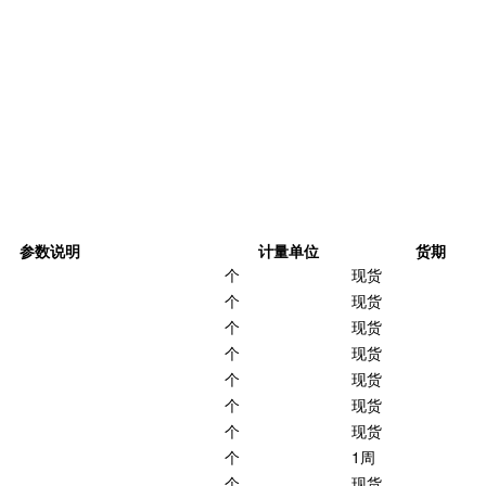
参数说明
计量单位
货期
个
现货
个
现货
个
现货
个
现货
个
现货
个
现货
个
现货
个
1周
个
现货