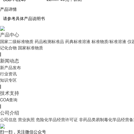
产品详情
请参考具体产品说明书
产品中心
国家二级标准物质
药品检测标准品
药典标准溶液
标准物质/标准溶液
仪
记化合物
国家标准物质
|
新闻动态
新产品发布
行业资讯
知识专区
|
技术支持
COA查询
|
公司介绍
公司信息
营业执照
危险化学品经营许可证
非药品类易制毒化学品经营备
扫一扫，关注微信公众号