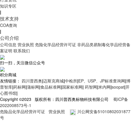
知识专区
|
技术支持
COA查询
|
公司介绍
公司信息
营业执照
危险化学品经营许可证
非药品类易制毒化学品经营备
案证明
联系我们
扫一扫，关注微信公众号
积分商城
友情链接：
四川普西奥
|
迈斯克商城
|
中检所
|
EP、USP、JP标准查询网
|
博
普智库
|
药标网
|
蒲标网
|
食品标准网
|
国家标准网
|
药智网
|
米内网
|
soopat
|
开
心图书馆
|
Copyright ©2023 版权所有：四川普西奥标物科技有限公司
蜀ICP备
2022008573号-1
危险品化学品经营许可证
营业执照
川公网安备51010802031877
号