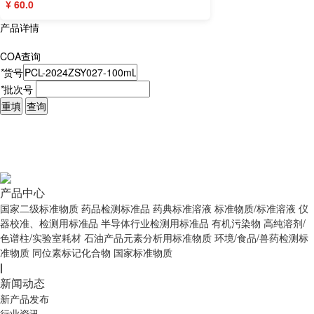
¥ 60.0
产品详情
COA查询
*
货号
*
批次号
重填
查询
产品中心
国家二级标准物质
药品检测标准品
药典标准溶液
标准物质/标准溶液
仪
器校准、检测用标准品
半导体行业检测用标准品
有机污染物
高纯溶剂/
色谱柱/实验室耗材
石油产品元素分析用标准物质
环境/食品/兽药检测标
准物质
同位素标记化合物
国家标准物质
|
新闻动态
新产品发布
行业资讯