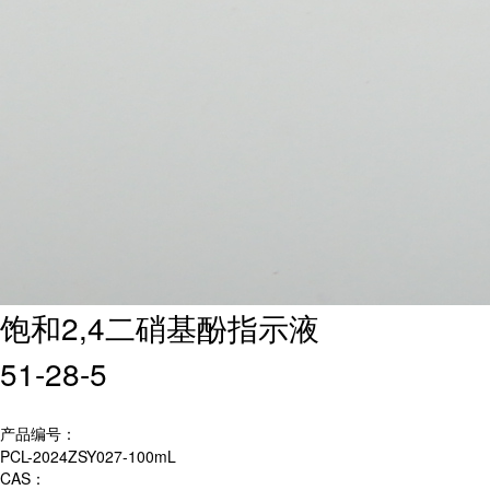
饱和2,4二硝基酚指示液
51-28-5
产品编号：
PCL-2024ZSY027-100mL
CAS：