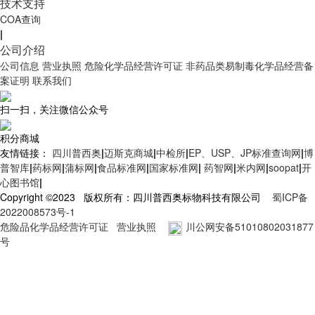
技术支持
COA查询
|
公司介绍
公司信息
营业执照
危险化学品经营许可证
非药品类易制毒化学品经营备
案证明
联系我们
扫一扫，关注微信公众号
积分商城
友情链接：
四川普西奥
|
迈斯克商城
|
中检所
|
EP、USP、JP标准查询网
|
博
普智库
|
药标网
|
蒲标网
|
食品标准网
|
国家标准网
|
药智网
|
米内网
|
soopat
|
开
心图书馆
|
Copyright ©2023 版权所有：四川普西奥标物科技有限公司
蜀ICP备
2022008573号-1
危险品化学品经营许可证
营业执照
川公网安备51010802031877
号