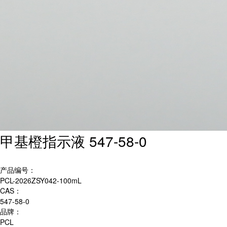
甲基橙指示液 547-58-0
产品编号：
PCL-2026ZSY042-100mL
CAS：
547-58-0
品牌：
PCL