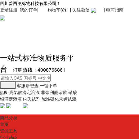
四川普西奥标物科技有限公司！
登录
注册
|
我的订单
|
购物车
(
0
)
|
|
关注微信
|
电商指南
一站式标准物质服务平
台
订购热线：4008766861
客服帮您查
一键下单
高氯酸滴定溶液
非奈利酮杂质
硝酸
热搜:
银滴定溶液
纳氏试剂
碱性碘化汞钾试液
商品分类
首页
资源工具
行业动态