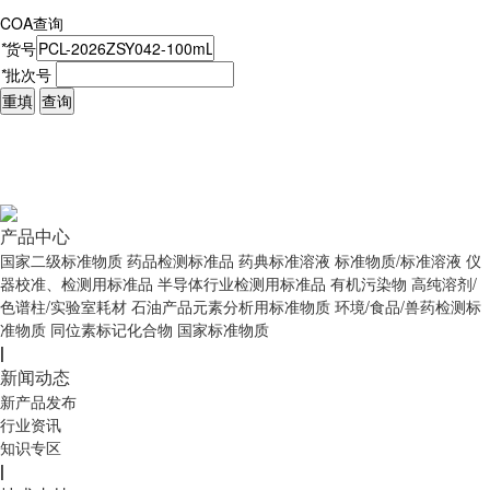
COA查询
*
货号
*
批次号
重填
查询
产品中心
国家二级标准物质
药品检测标准品
药典标准溶液
标准物质/标准溶液
仪
器校准、检测用标准品
半导体行业检测用标准品
有机污染物
高纯溶剂/
色谱柱/实验室耗材
石油产品元素分析用标准物质
环境/食品/兽药检测标
准物质
同位素标记化合物
国家标准物质
|
新闻动态
新产品发布
行业资讯
知识专区
|