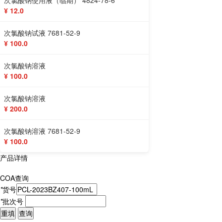
次氯酸钠使用液（临期） 4824-78-6
¥ 12.0
次氯酸钠试液 7681-52-9
¥ 100.0
次氯酸钠溶液
¥ 100.0
次氯酸钠溶液
¥ 200.0
次氯酸钠溶液 7681-52-9
¥ 100.0
产品详情
COA查询
*
货号
*
批次号
重填
查询