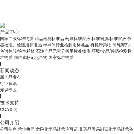
产品中心
国家二级标准物质
药品检测标准品
药典标准溶液
标准物质/标准溶液
仪
器校准、检测用标准品
半导体行业检测用标准品
有机污染物
高纯溶剂/
色谱柱/实验室耗材
石油产品元素分析用标准物质
环境/食品/兽药检测标
准物质
同位素标记化合物
国家标准物质
|
新闻动态
新产品发布
行业资讯
知识专区
|
技术支持
COA查询
|
公司介绍
公司信息
营业执照
危险化学品经营许可证
非药品类易制毒化学品经营备