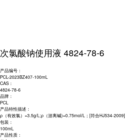
次氯酸钠使用液 4824-78-6
产品编号：
PCL-2023BZ407‐100mL
CAS：
4824-78-6
品牌：
PCL
产品特性描述：
ρ（有效氯）=3.5g/L;ρ（游离碱)=0.75mol/L；[符合HJ534-2009]
包装：
100mL
产品性质：