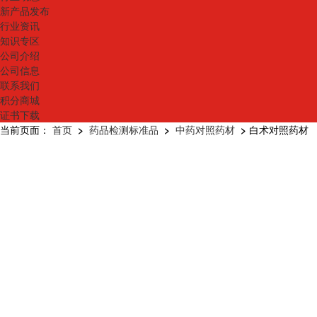
新产品发布
行业资讯
知识专区
公司介绍
公司信息
联系我们
积分商城
证书下载
当前页面：
首页
>
药品检测标准品
>
中药对照药材
>
白术对照药材