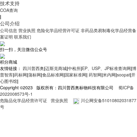
技术支持
COA查询
|
公司介绍
公司信息
营业执照
危险化学品经营许可证
非药品类易制毒化学品经营备
案证明
联系我们
扫一扫，关注微信公众号
积分商城
友情链接：
四川普西奥
|
迈斯克商城
|
中检所
|
EP、USP、JP标准查询网
|
博
普智库
|
药标网
|
蒲标网
|
食品标准网
|
国家标准网
|
药智网
|
米内网
|
soopat
|
开
心图书馆
|
Copyright ©2023 版权所有：四川普西奥标物科技有限公司
蜀ICP备
2022008573号-1
危险品化学品经营许可证
营业执照
川公网安备51010802031877
号