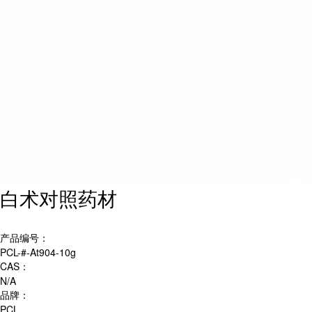
白术对照药材
产品编号：
PCL-#-At904-10g
CAS：
N/A
品牌：
PCL