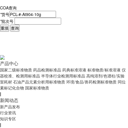
COA查询
*
货号
*
批次号
重填
查询
产品中心
国家二级标准物质
药品检测标准品
药典标准溶液
标准物质/标准溶液
仪
器校准、检测用标准品
半导体行业检测用标准品
高纯溶剂/色谱柱/实验
室耗材
石油产品元素分析用标准物质
环境/食品/兽药检测标准物质
同位
素标记化合物
国家标准物质
|
新闻动态
新产品发布
行业资讯
知识专区
|