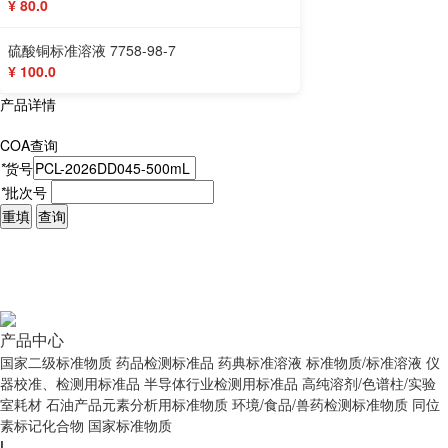
¥ 80.0
硫酸铜标准溶液 7758-98-7
¥ 100.0
产品详情
COA查询
*
货号
*
批次号
重填
查询
产品中心
国家二级标准物质
药品检测标准品
药典标准溶液
标准物质/标准溶液
仪
器校准、检测用标准品
半导体行业检测用标准品
高纯溶剂/色谱柱/实验
室耗材
石油产品元素分析用标准物质
环境/食品/兽药检测标准物质
同位
素标记化合物
国家标准物质
|