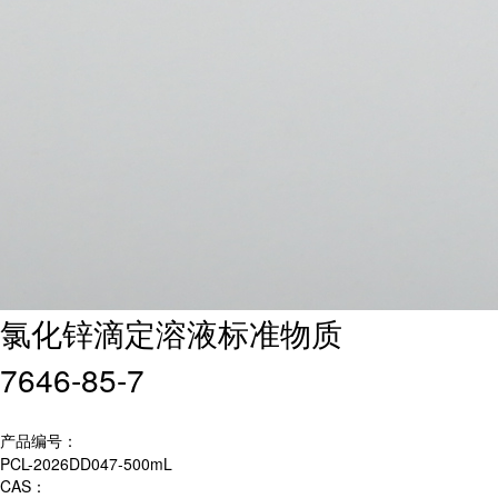
氯化锌滴定溶液标准物质
7646-85-7
产品编号：
PCL-2026DD047-500mL
CAS：