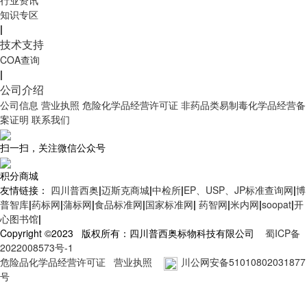
知识专区
|
技术支持
COA查询
|
公司介绍
公司信息
营业执照
危险化学品经营许可证
非药品类易制毒化学品经营备
案证明
联系我们
扫一扫，关注微信公众号
积分商城
友情链接：
四川普西奥
|
迈斯克商城
|
中检所
|
EP、USP、JP标准查询网
|
博
普智库
|
药标网
|
蒲标网
|
食品标准网
|
国家标准网
|
药智网
|
米内网
|
soopat
|
开
心图书馆
|
Copyright ©2023 版权所有：四川普西奥标物科技有限公司
蜀ICP备
2022008573号-1
危险品化学品经营许可证
营业执照
川公网安备51010802031877
号