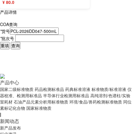
¥ 80.0
产品详情
COA查询
*
货号
*
批次号
重填
查询
产品中心
国家二级标准物质
药品检测标准品
药典标准溶液
标准物质/标准溶液
仪
器校准、检测用标准品
半导体行业检测用标准品
高纯溶剂/色谱柱/实验
室耗材
石油产品元素分析用标准物质
环境/食品/兽药检测标准物质
同位
素标记化合物
国家标准物质
|
新闻动态
新产品发布
行业资讯