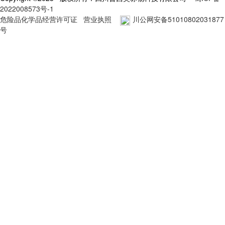
2022008573号-1
危险品化学品经营许可证
营业执照
川公网安备51010802031877
号