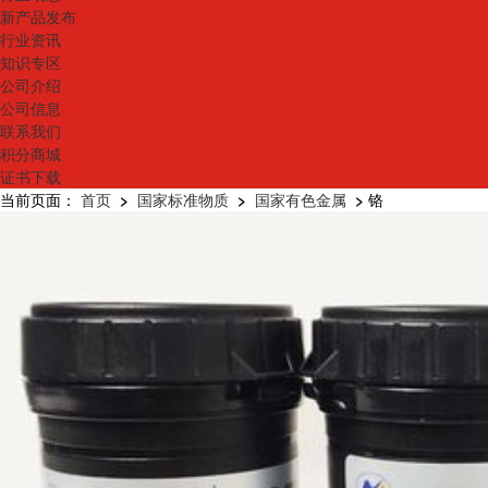
新产品发布
行业资讯
知识专区
公司介绍
公司信息
联系我们
积分商城
证书下载
当前页面：
首页
>
国家标准物质
>
国家有色金属
>
铬