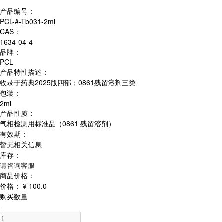
产品编号：
PCL-#-Tb031-2ml
CAS：
1634-04-4
品牌：
PCL
产品特性描述：
收录于药典2025版四部；0861残留溶剂三类
包装：
2ml
产品性质：
气相检测用标准品（0861 残留溶剂）
有效期：
暂无相关信息
库存：
请咨询客服
商品价格：
价格：
¥ 100.0
购买数量
-