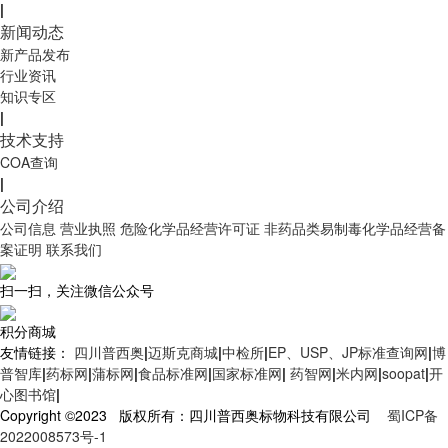
|
新闻动态
新产品发布
行业资讯
知识专区
|
技术支持
COA查询
|
公司介绍
公司信息
营业执照
危险化学品经营许可证
非药品类易制毒化学品经营备
案证明
联系我们
扫一扫，关注微信公众号
积分商城
友情链接：
四川普西奥
|
迈斯克商城
|
中检所
|
EP、USP、JP标准查询网
|
博
普智库
|
药标网
|
蒲标网
|
食品标准网
|
国家标准网
|
药智网
|
米内网
|
soopat
|
开
心图书馆
|
Copyright ©2023 版权所有：四川普西奥标物科技有限公司
蜀ICP备
2022008573号-1