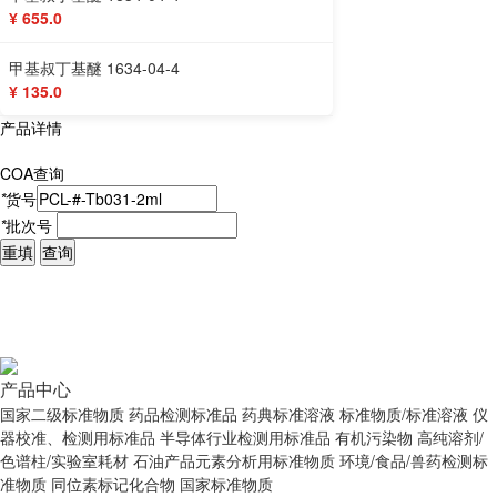
¥ 655.0
甲基叔丁基醚 1634-04-4
¥ 135.0
产品详情
COA查询
*
货号
*
批次号
重填
查询
产品中心
国家二级标准物质
药品检测标准品
药典标准溶液
标准物质/标准溶液
仪
器校准、检测用标准品
半导体行业检测用标准品
有机污染物
高纯溶剂/
色谱柱/实验室耗材
石油产品元素分析用标准物质
环境/食品/兽药检测标
准物质
同位素标记化合物
国家标准物质