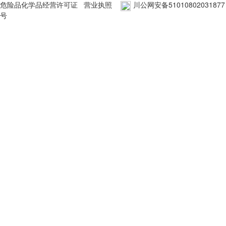
危险品化学品经营许可证
营业执照
川公网安备51010802031877
号