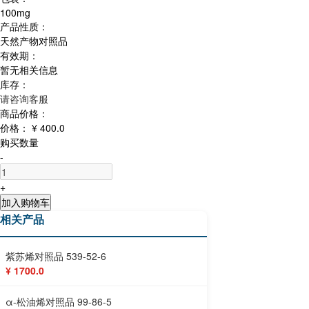
100mg
产品性质：
天然产物对照品
有效期：
暂无相关信息
库存：
请咨询客服
商品价格：
价格：
¥ 400.0
购买数量
-
+
加入购物车
相关产品
紫苏烯对照品 539-52-6
¥ 1700.0
α-松油烯对照品 99-86-5