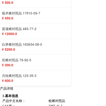
¥ 500.0
莪术烯对照品 17910-09-7
¥ 450.0
菖蒲烯对照品 483-77-2
¥ 12000.0
白茅烯对照品 163634-08-0
¥ 5200.0
莰烯对照品 79-92-5
¥ 200.0
月桂烯对照品 123-35-3
¥ 600.0
产品详情
1.
基本信息
产品中文名称：
桧烯对照品