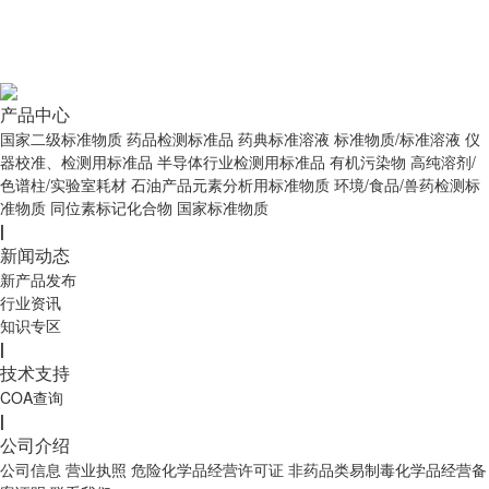
产品中心
国家二级标准物质
药品检测标准品
药典标准溶液
标准物质/标准溶液
仪
器校准、检测用标准品
半导体行业检测用标准品
有机污染物
高纯溶剂/
色谱柱/实验室耗材
石油产品元素分析用标准物质
环境/食品/兽药检测标
准物质
同位素标记化合物
国家标准物质
|
新闻动态
新产品发布
行业资讯
知识专区
|
技术支持
COA查询
|
公司介绍
公司信息
营业执照
危险化学品经营许可证
非药品类易制毒化学品经营备