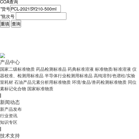
COA查询
*
货号
*
批次号
重填
查询
产品中心
国家二级标准物质
药品检测标准品
药典标准溶液
标准物质/标准溶液
仪
器校准、检测用标准品
半导体行业检测用标准品
高纯溶剂/色谱柱/实验
室耗材
石油产品元素分析用标准物质
环境/食品/兽药检测标准物质
同位
素标记化合物
国家标准物质
|
新闻动态
新产品发布
行业资讯
知识专区
|
技术支持