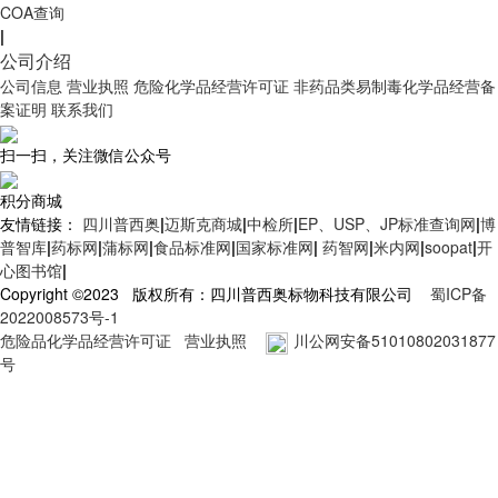
COA查询
|
公司介绍
公司信息
营业执照
危险化学品经营许可证
非药品类易制毒化学品经营备
案证明
联系我们
扫一扫，关注微信公众号
积分商城
友情链接：
四川普西奥
|
迈斯克商城
|
中检所
|
EP、USP、JP标准查询网
|
博
普智库
|
药标网
|
蒲标网
|
食品标准网
|
国家标准网
|
药智网
|
米内网
|
soopat
|
开
心图书馆
|
Copyright ©2023 版权所有：四川普西奥标物科技有限公司
蜀ICP备
2022008573号-1
危险品化学品经营许可证
营业执照
川公网安备51010802031877
号