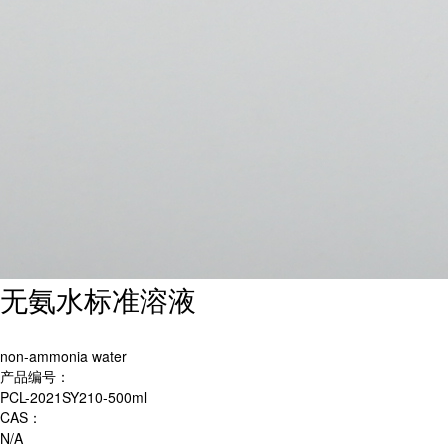
无氨水标准溶液
non-ammonia water
产品编号：
PCL-2021SY210-500ml
CAS：
N/A