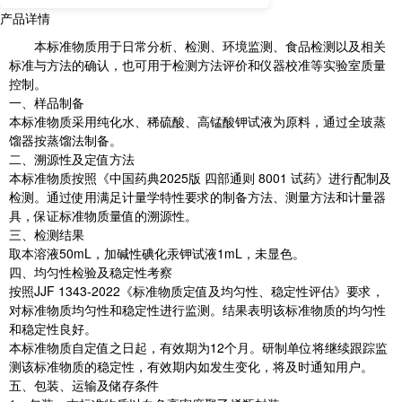
产品详情
本标准物质用于日常分析、检测、环境监测、食品检测以及相关
标准与方法的确认，也可用于检测方法评价和仪器校准等实验室质量
控制。
一、样品制备
本标准物质采用纯化水、稀硫酸、高锰酸钾试液为原料，通过全玻蒸
馏器按蒸馏法制备。
二、溯源性及定值方法
本标准物质按照《中国药典2025版 四部通则 8001 试药》进行配制及
检测。通过使用满足计量学特性要求的制备方法、测量方法和计量器
具，保证标准物质量值的溯源性。
三、检测结果
取本溶液50mL，加碱性碘化汞钾试液1mL，未显色。
四、均匀性检验及稳定性考察
按照JJF 1343-2022《标准物质定值及均匀性、稳定性评估》要求，
对标准物质均匀性和稳定性进行监测。结果表明该标准物质的均匀性
和稳定性良好。
本标准物质自定值之日起，有效期为12个月。研制单位将继续跟踪监
测该标准物质的稳定性，有效期内如发生变化，将及时通知用户。
五、包装、运输及储存条件