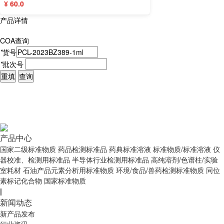
¥ 60.0
产品详情
COA查询
*
货号
*
批次号
重填
查询
产品中心
国家二级标准物质
药品检测标准品
药典标准溶液
标准物质/标准溶液
仪
器校准、检测用标准品
半导体行业检测用标准品
高纯溶剂/色谱柱/实验
室耗材
石油产品元素分析用标准物质
环境/食品/兽药检测标准物质
同位
素标记化合物
国家标准物质
|
新闻动态
新产品发布
行业资讯