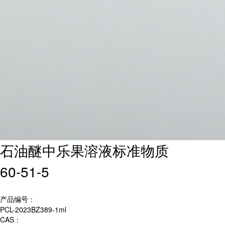
石油醚中乐果溶液标准物质
60-51-5
产品编号：
PCL-2023BZ389-1ml
CAS：