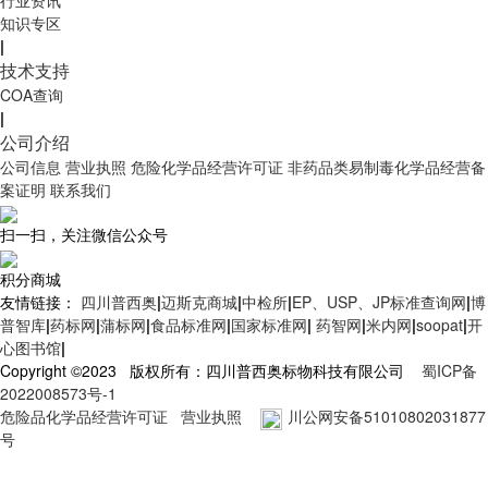
知识专区
|
技术支持
COA查询
|
公司介绍
公司信息
营业执照
危险化学品经营许可证
非药品类易制毒化学品经营备
案证明
联系我们
扫一扫，关注微信公众号
积分商城
友情链接：
四川普西奥
|
迈斯克商城
|
中检所
|
EP、USP、JP标准查询网
|
博
普智库
|
药标网
|
蒲标网
|
食品标准网
|
国家标准网
|
药智网
|
米内网
|
soopat
|
开
心图书馆
|
Copyright ©2023 版权所有：四川普西奥标物科技有限公司
蜀ICP备
2022008573号-1
危险品化学品经营许可证
营业执照
川公网安备51010802031877
号