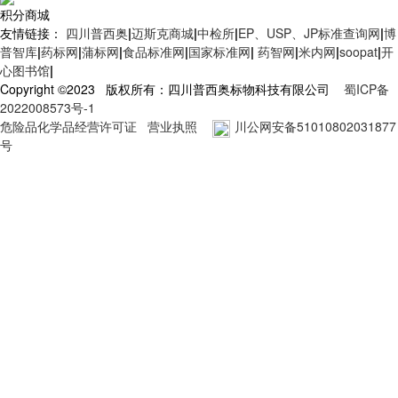
积分商城
友情链接：
四川普西奥
|
迈斯克商城
|
中检所
|
EP、USP、JP标准查询网
|
博
普智库
|
药标网
|
蒲标网
|
食品标准网
|
国家标准网
|
药智网
|
米内网
|
soopat
|
开
心图书馆
|
Copyright ©2023 版权所有：四川普西奥标物科技有限公司
蜀ICP备
2022008573号-1
危险品化学品经营许可证
营业执照
川公网安备51010802031877
号