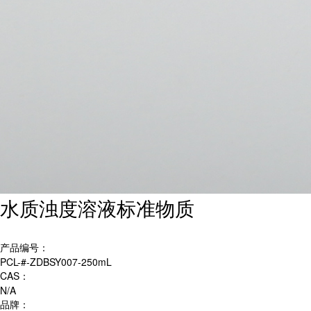
水质浊度溶液标准物质
产品编号：
PCL-#-ZDBSY007-250mL
CAS：
N/A
品牌：