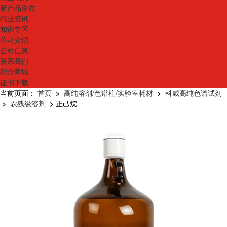
新产品发布
行业资讯
知识专区
公司介绍
公司信息
联系我们
积分商城
证书下载
当前页面：
首页
>
高纯溶剂/色谱柱/实验室耗材
>
科威高纯色谱试剂
>
农残级溶剂
>
正己烷