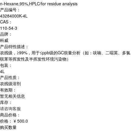
n-Hexane,95%,HPLC/for residue analysis
产品编号：
43284000K-4L
CAS：
110-54-3
品牌：
科威
产品特性描述：
农残级，≥99%，用于≤ppb级的GC痕量分析（如：呋喃、二噁英、多氯
联苯等挥发性及半挥发性环境污染物）
包装：
4L
产品性质：
农残级溶剂
有效期：
暂无相关信息
库存：
请咨询客服
商品价格：
价格：
¥ 500.0
购买数量