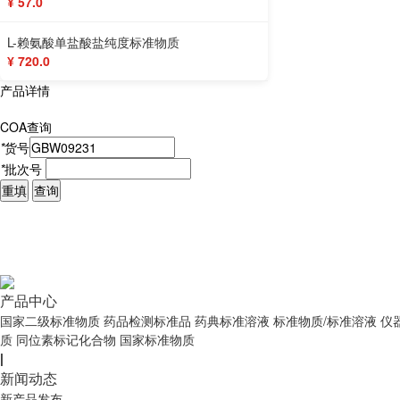
¥ 57.0
L-赖氨酸单盐酸盐纯度标准物质
¥ 720.0
产品详情
COA查询
*
货号
*
批次号
重填
查询
产品中心
国家二级标准物质
药品检测标准品
药典标准溶液
标准物质/标准溶液
仪
质
同位素标记化合物
国家标准物质
|
新闻动态
新产品发布