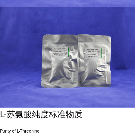
L-苏氨酸纯度标准物质
Purity of L-Threonine