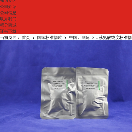
知识专区
公司介绍
公司信息
联系我们
积分商城
证书下载
当前页面：
首页
>
国家标准物质
>
中国计量院
>
L-苏氨酸纯度标准