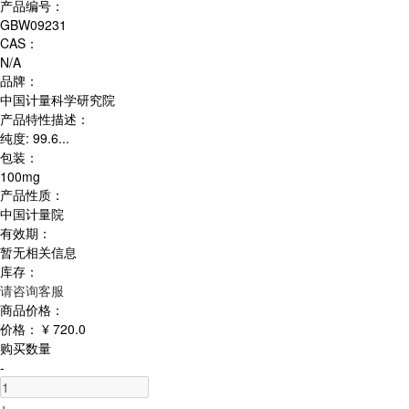
产品编号：
GBW09231
CAS：
N/A
品牌：
中国计量科学研究院
产品特性描述：
纯度: 99.6...
包装：
100mg
产品性质：
中国计量院
有效期：
暂无相关信息
库存：
请咨询客服
商品价格：
价格：
¥ 720.0
购买数量
-
+