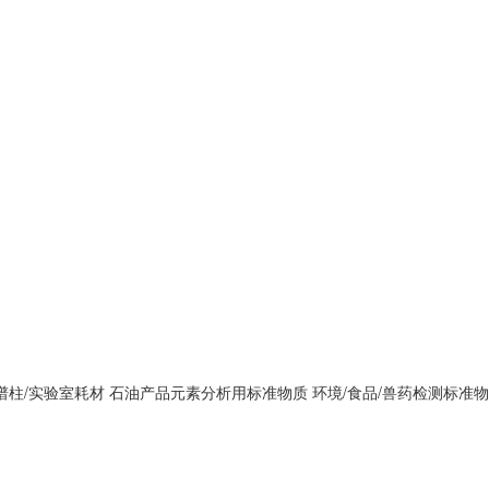
谱柱/实验室耗材
石油产品元素分析用标准物质
环境/食品/兽药检测标准物