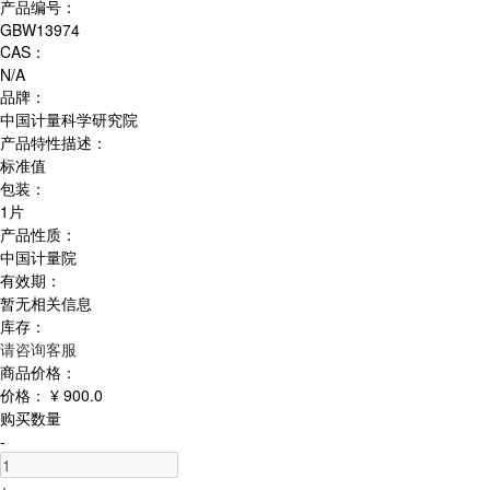
产品编号：
GBW13974
CAS：
N/A
品牌：
中国计量科学研究院
产品特性描述：
标准值
包装：
1片
产品性质：
中国计量院
有效期：
暂无相关信息
库存：
请咨询客服
商品价格：
价格：
¥ 900.0
购买数量
-
+