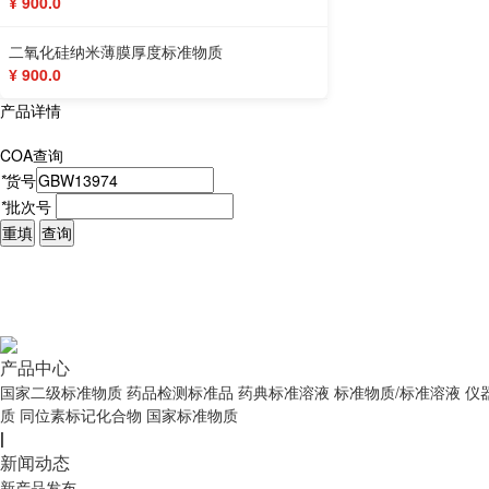
¥ 900.0
二氧化硅纳米薄膜厚度标准物质
¥ 900.0
产品详情
COA查询
*
货号
*
批次号
重填
查询
产品中心
国家二级标准物质
药品检测标准品
药典标准溶液
标准物质/标准溶液
仪
质
同位素标记化合物
国家标准物质
|
新闻动态
新产品发布