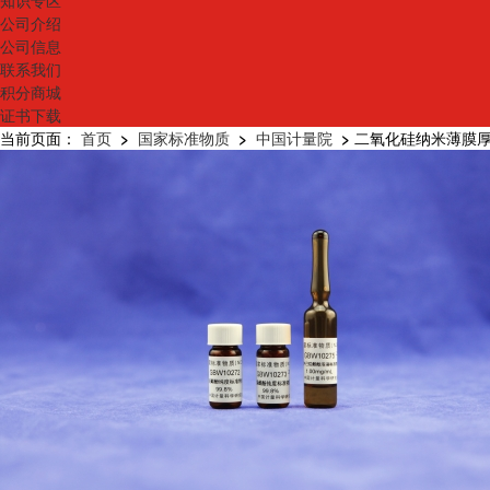
知识专区
公司介绍
公司信息
联系我们
积分商城
证书下载
当前页面：
首页
>
国家标准物质
>
中国计量院
>
二氧化硅纳米薄膜