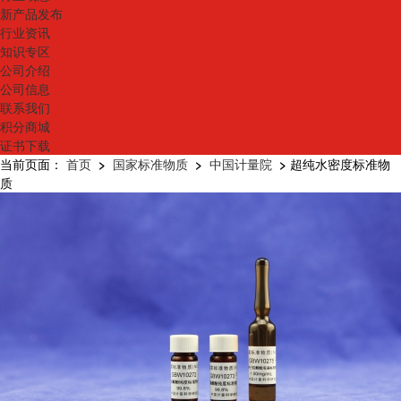
新产品发布
行业资讯
知识专区
公司介绍
公司信息
联系我们
积分商城
证书下载
当前页面：
首页
>
国家标准物质
>
中国计量院
>
超纯水密度标准物
质