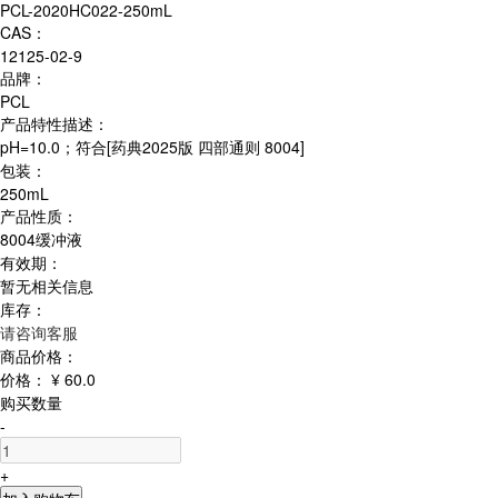
PCL-2020HC022-250mL
CAS：
12125-02-9
品牌：
PCL
产品特性描述：
pH=10.0；符合[药典2025版 四部通则 8004]
包装：
250mL
产品性质：
8004缓冲液
有效期：
暂无相关信息
库存：
请咨询客服
商品价格：
价格：
¥ 60.0
购买数量
-
+