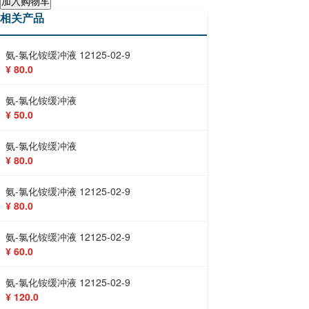
加入购物车
相关产品
氨-氯化铵缓冲液 12125-02-9
¥ 80.0
氨-氯化铵缓冲液
¥ 50.0
氨-氯化铵缓冲液
¥ 80.0
氨-氯化铵缓冲液 12125-02-9
¥ 80.0
氨-氯化铵缓冲液 12125-02-9
¥ 60.0
氨-氯化铵缓冲液 12125-02-9
¥ 120.0