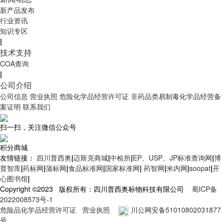
新产品发布
行业资讯
知识专区
|
技术支持
COA查询
|
公司介绍
公司信息
营业执照
危险化学品经营许可证
非药品类易制毒化学品经营备
案证明
联系我们
扫一扫，关注微信公众号
积分商城
友情链接：
四川普西奥
|
迈斯克商城
|
中检所
|
EP、USP、JP标准查询网
|
博
普智库
|
药标网
|
蒲标网
|
食品标准网
|
国家标准网
|
药智网
|
米内网
|
soopat
|
开
心图书馆
|
Copyright ©2023 版权所有：四川普西奥标物科技有限公司
蜀ICP备
2022008573号-1
危险品化学品经营许可证
营业执照
川公网安备51010802031877
号