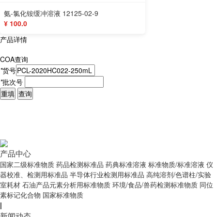
氨-氯化铵缓冲溶液 12125-02-9
¥ 100.0
产品详情
COA查询
*
货号
*
批次号
重填
查询
产品中心
国家二级标准物质
药品检测标准品
药典标准溶液
标准物质/标准溶液
仪
器校准、检测用标准品
半导体行业检测用标准品
高纯溶剂/色谱柱/实验
室耗材
石油产品元素分析用标准物质
环境/食品/兽药检测标准物质
同位
素标记化合物
国家标准物质
|
新闻动态