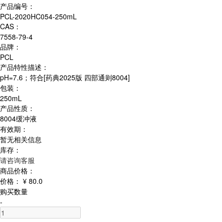
产品编号：
PCL-2020HC054-250mL
CAS：
7558-79-4
品牌：
PCL
产品特性描述：
pH=7.6；符合[药典2025版 四部通则8004]
包装：
250mL
产品性质：
8004缓冲液
有效期：
暂无相关信息
库存：
请咨询客服
商品价格：
价格：
¥ 80.0
购买数量
-