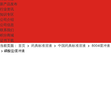
新产品发布
行业资讯
知识专区
公司介绍
公司信息
联系我们
积分商城
证书下载
当前页面：
首页
>
药典标准溶液
>
中国药典标准溶液
>
8004缓冲液
>
磷酸盐缓冲液