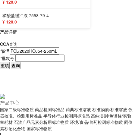
¥ 120.0
磷酸盐缓冲液 7558-79-4
¥ 120.0
产品详情
COA查询
*
货号
*
批次号
重填
查询
产品中心
国家二级标准物质
药品检测标准品
药典标准溶液
标准物质/标准溶液
仪
器校准、检测用标准品
半导体行业检测用标准品
高纯溶剂/色谱柱/实验
室耗材
石油产品元素分析用标准物质
环境/食品/兽药检测标准物质
同位
素标记化合物
国家标准物质
|