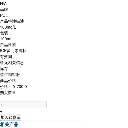
N/A
品牌：
PCL
产品特性描述：
100mg/L
包装：
100mL
产品性质：
ICP多元素混标
有效期：
暂无相关信息
库存：
请咨询客服
商品价格：
价格：
¥ 700.0
购买数量
-
+
加入购物车
相关产品