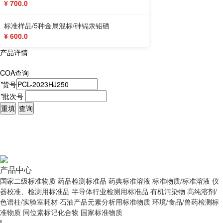
¥ 700.0
标准样品/5种金属混标/砷镉汞铅硒
¥ 600.0
产品详情
COA查询
*
货号
*
批次号
重填
查询
产品中心
国家二级标准物质
药品检测标准品
药典标准溶液
标准物质/标准溶液
仪
器校准、检测用标准品
半导体行业检测用标准品
有机污染物
高纯溶剂/
色谱柱/实验室耗材
石油产品元素分析用标准物质
环境/食品/兽药检测标
准物质
同位素标记化合物
国家标准物质
|