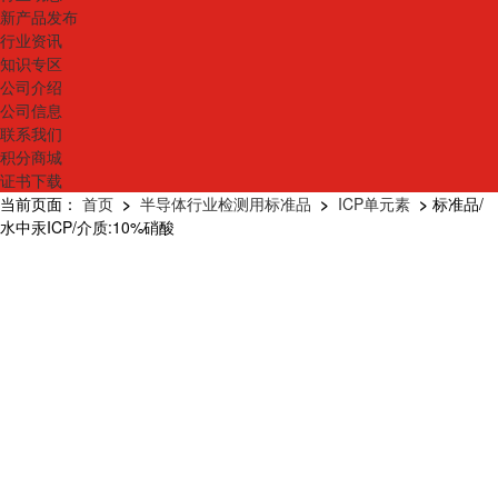
新产品发布
行业资讯
知识专区
公司介绍
公司信息
联系我们
积分商城
证书下载
当前页面：
首页
>
半导体行业检测用标准品
>
ICP单元素
>
标准品/
水中汞ICP/介质:10%硝酸