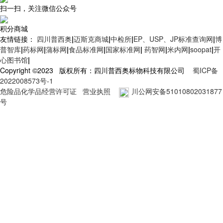
扫一扫，关注微信公众号
积分商城
友情链接：
四川普西奥
|
迈斯克商城
|
中检所
|
EP、USP、JP标准查询网
|
博
普智库
|
药标网
|
蒲标网
|
食品标准网
|
国家标准网
|
药智网
|
米内网
|
soopat
|
开
心图书馆
|
Copyright ©2023 版权所有：四川普西奥标物科技有限公司
蜀ICP备
2022008573号-1
危险品化学品经营许可证
营业执照
川公网安备51010802031877
号