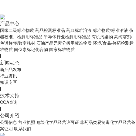
产品中心
国家二级标准物质
药品检测标准品
药典标准溶液
标准物质/标准溶液
仪
器校准、检测用标准品
半导体行业检测用标准品
有机污染物
高纯溶剂/
色谱柱/实验室耗材
石油产品元素分析用标准物质
环境/食品/兽药检测标
准物质
同位素标记化合物
国家标准物质
|
新闻动态
新产品发布
行业资讯
知识专区
|
技术支持
COA查询
|
公司介绍
公司信息
营业执照
危险化学品经营许可证
非药品类易制毒化学品经营备
案证明
联系我们