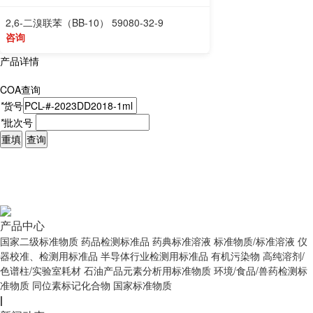
2,6-二溴联苯（BB-10） 59080-32-9
咨询
产品详情
COA查询
*
货号
*
批次号
重填
查询
产品中心
国家二级标准物质
药品检测标准品
药典标准溶液
标准物质/标准溶液
仪
器校准、检测用标准品
半导体行业检测用标准品
有机污染物
高纯溶剂/
色谱柱/实验室耗材
石油产品元素分析用标准物质
环境/食品/兽药检测标
准物质
同位素标记化合物
国家标准物质
|