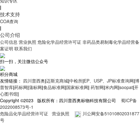
知识专区
|
技术支持
COA查询
|
公司介绍
公司信息
营业执照
危险化学品经营许可证
非药品类易制毒化学品经营备
案证明
联系我们
扫一扫，关注微信公众号
积分商城
友情链接：
四川普西奥
|
迈斯克商城
|
中检所
|
EP、USP、JP标准查询网
|
博
普智库
|
药标网
|
蒲标网
|
食品标准网
|
国家标准网
|
药智网
|
米内网
|
soopat
|
开
心图书馆
|
Copyright ©2023 版权所有：四川普西奥标物科技有限公司
蜀ICP备
2022008573号-1
危险品化学品经营许可证
营业执照
川公网安备51010802031877
号