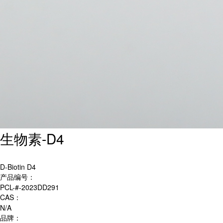
生物素-D4
D-Biotin D4
产品编号：
PCL-#-2023DD291
CAS：
N/A
品牌：