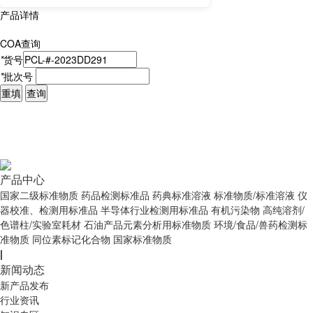
产品详情
COA查询
*
货号
*
批次号
重填
查询
产品中心
国家二级标准物质
药品检测标准品
药典标准溶液
标准物质/标准溶液
仪
器校准、检测用标准品
半导体行业检测用标准品
有机污染物
高纯溶剂/
色谱柱/实验室耗材
石油产品元素分析用标准物质
环境/食品/兽药检测标
准物质
同位素标记化合物
国家标准物质
|
新闻动态
新产品发布
行业资讯