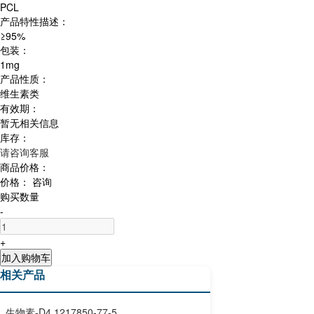
PCL
产品特性描述：
≥95%
包装：
1mg
产品性质：
维生素类
有效期：
暂无相关信息
库存：
请咨询客服
商品价格：
价格：
咨询
购买数量
-
+
加入购物车
相关产品
生物素-D4 1217850-77-5