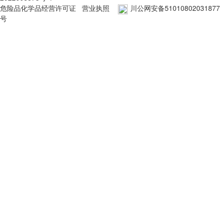
危险品化学品经营许可证
营业执照
川公网安备51010802031877
号