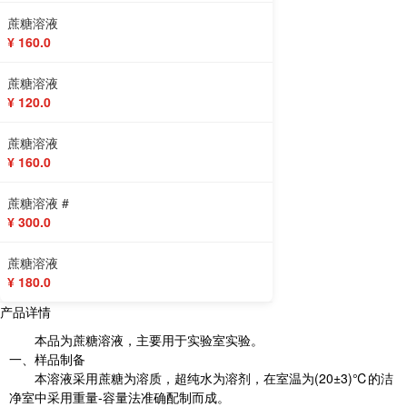
蔗糖溶液
¥ 160.0
蔗糖溶液
¥ 120.0
蔗糖溶液
¥ 160.0
蔗糖溶液 #
¥ 300.0
蔗糖溶液
¥ 180.0
产品详情
本品为蔗糖溶液，主要用于实验室实验。
一、样品制备
本溶液采用蔗糖为溶质，超纯水为溶剂，在室温为(20±3)℃的洁
净室中采用重量-容量法准确配制而成。