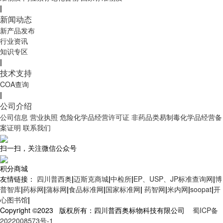
|
新闻动态
新产品发布
行业资讯
知识专区
|
技术支持
COA查询
|
公司介绍
公司信息
营业执照
危险化学品经营许可证
非药品类易制毒化学品经营备
案证明
联系我们
扫一扫，关注微信公众号
积分商城
友情链接：
四川普西奥
|
迈斯克商城
|
中检所
|
EP、USP、JP标准查询网
|
博
普智库
|
药标网
|
蒲标网
|
食品标准网
|
国家标准网
|
药智网
|
米内网
|
soopat
|
开
心图书馆
|
Copyright ©2023 版权所有：四川普西奥标物科技有限公司
蜀ICP备
2022008573号-1