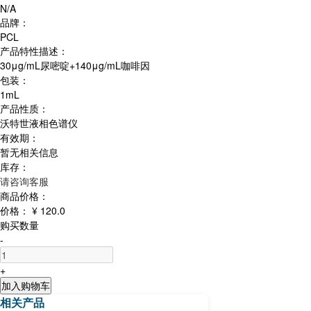
N/A
品牌：
PCL
产品特性描述：
30μg/mL尿嘧啶+140μg/mL咖啡因
包装：
1mL
产品性质：
沃特世液相色谱仪
有效期：
暂无相关信息
库存：
请咨询客服
商品价格：
价格：
¥ 120.0
购买数量
-
+
加入购物车
相关产品