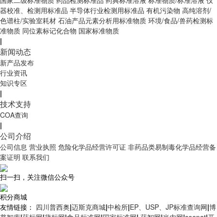
器校准、检测用标准品
半导体行业检测用标准品
有机污染物
高纯溶剂/
色谱柱/实验室耗材
石油产品元素分析用标准物质
环境/食品/兽药检测标
准物质
同位素标记化合物
国家标准物质
|
新闻动态
新产品发布
行业资讯
知识专区
|
技术支持
COA查询
|
公司介绍
公司信息
营业执照
危险化学品经营许可证
非药品类易制毒化学品经营备
案证明
联系我们
扫一扫，关注微信公众号
积分商城
友情链接：
四川普西奥
|
迈斯克商城
|
中检所
|
EP、USP、JP标准查询网
|
博