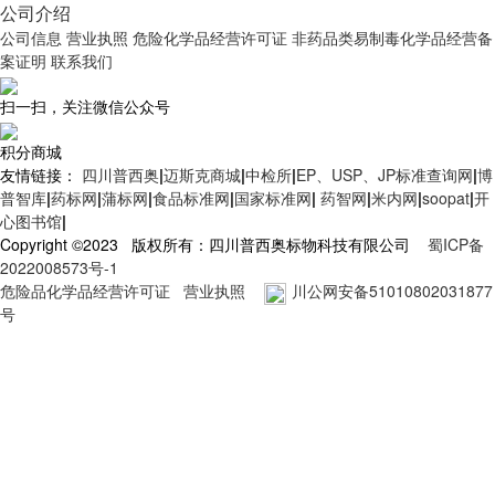
公司介绍
公司信息
营业执照
危险化学品经营许可证
非药品类易制毒化学品经营备
案证明
联系我们
扫一扫，关注微信公众号
积分商城
友情链接：
四川普西奥
|
迈斯克商城
|
中检所
|
EP、USP、JP标准查询网
|
博
普智库
|
药标网
|
蒲标网
|
食品标准网
|
国家标准网
|
药智网
|
米内网
|
soopat
|
开
心图书馆
|
Copyright ©2023 版权所有：四川普西奥标物科技有限公司
蜀ICP备
2022008573号-1
危险品化学品经营许可证
营业执照
川公网安备51010802031877
号