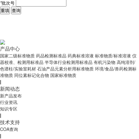
*
批次号
重填
查询
产品中心
国家二级标准物质
药品检测标准品
药典标准溶液
标准物质/标准溶液
仪
器校准、检测用标准品
半导体行业检测用标准品
有机污染物
高纯溶剂/
色谱柱/实验室耗材
石油产品元素分析用标准物质
环境/食品/兽药检测标
准物质
同位素标记化合物
国家标准物质
|
新闻动态
新产品发布
行业资讯
知识专区
|
技术支持
COA查询
|