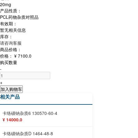
20mg
产品性质：
PCL药物杂质对照品
有效期：
暂无相关信息
库存：
请咨询客服
商品价格：
价格：
¥ 7100.0
购买数量
-
+
加入购物车
相关产品
卡络磺钠杂质6 130570-60-4
¥ 14000.0
卡络磺钠杂质D 1464-48-8