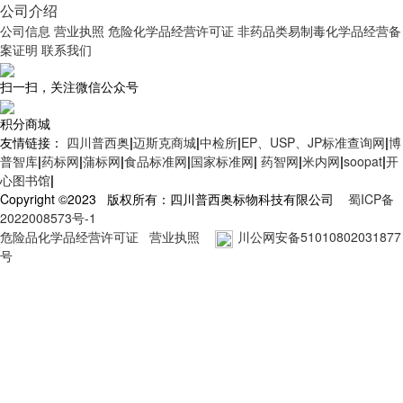
公司介绍
公司信息
营业执照
危险化学品经营许可证
非药品类易制毒化学品经营备
案证明
联系我们
扫一扫，关注微信公众号
积分商城
友情链接：
四川普西奥
|
迈斯克商城
|
中检所
|
EP、USP、JP标准查询网
|
博
普智库
|
药标网
|
蒲标网
|
食品标准网
|
国家标准网
|
药智网
|
米内网
|
soopat
|
开
心图书馆
|
Copyright ©2023 版权所有：四川普西奥标物科技有限公司
蜀ICP备
2022008573号-1
危险品化学品经营许可证
营业执照
川公网安备51010802031877
号