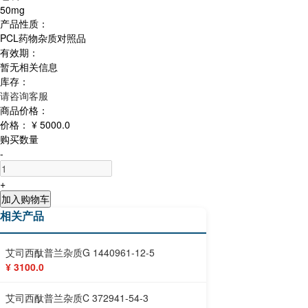
50mg
产品性质：
PCL药物杂质对照品
有效期：
暂无相关信息
库存：
请咨询客服
商品价格：
价格：
¥ 5000.0
购买数量
-
+
加入购物车
相关产品
艾司西酞普兰杂质G 1440961-12-5
¥ 3100.0
艾司西酞普兰杂质C 372941-54-3