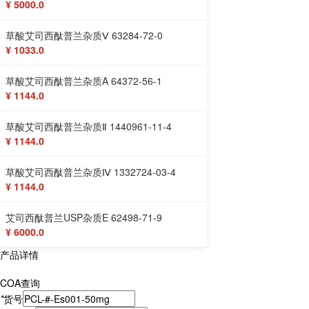
¥ 5000.0
草酸艾司西酞普兰杂质Ⅴ 63284-72-0
¥ 1033.0
草酸艾司西酞普兰杂质A 64372-56-1
¥ 1144.0
草酸艾司西酞普兰杂质Ⅱ 1440961-11-4
¥ 1144.0
草酸艾司西酞普兰杂质Ⅳ 1332724-03-4
¥ 1144.0
艾司西酞普兰USP杂质E 62498-71-9
¥ 6000.0
产品详情
COA查询
*
货号