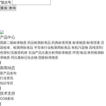
*
批次号
重填
查询
产品中心
国家二级标准物质
药品检测标准品
药典标准溶液
标准物质/标准溶液
仪
器校准、检测用标准品
半导体行业检测用标准品
有机污染物
高纯溶剂/
色谱柱/实验室耗材
石油产品元素分析用标准物质
环境/食品/兽药检测标
准物质
同位素标记化合物
国家标准物质
|
新闻动态
新产品发布
行业资讯
知识专区
|
技术支持
COA查询
|