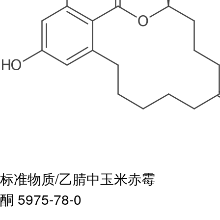
标准物质/乙腈中玉米赤霉
酮 5975-78-0