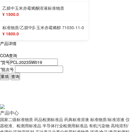
乙腈中玉米赤霉烯酮溶液标准物质
¥ 1500.0
标准物质/乙腈中β-玉米赤霉烯醇 71030-11-0
¥ 1800.0
产品详情
COA查询
*
货号
*
批次号
重填
查询
产品中心
国家二级标准物质
药品检测标准品
药典标准溶液
标准物质/标准溶液
仪
器校准、检测用标准品
半导体行业检测用标准品
有机污染物
高纯溶剂/
色谱柱/实验室耗材
石油产品元素分析用标准物质
环境/食品/兽药检测标