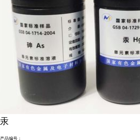
汞
产品编号：