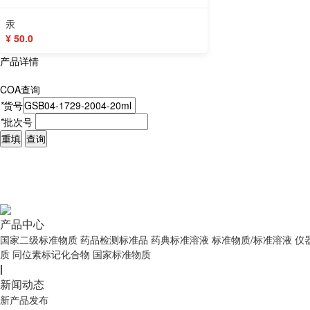
汞
¥ 50.0
产品详情
COA查询
*
货号
*
批次号
重填
查询
产品中心
国家二级标准物质
药品检测标准品
药典标准溶液
标准物质/标准溶液
仪
质
同位素标记化合物
国家标准物质
|
新闻动态
新产品发布