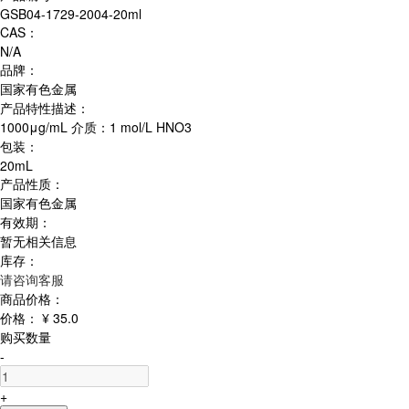
GSB04-1729-2004-20ml
CAS：
N/A
品牌：
国家有色金属
产品特性描述：
1000μg/mL 介质：1 mol/L HNO3
包装：
20mL
产品性质：
国家有色金属
有效期：
暂无相关信息
库存：
请咨询客服
商品价格：
价格：
¥ 35.0
购买数量
-
+