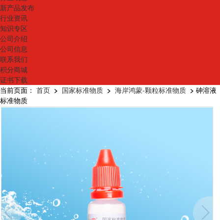
新产品发布
行业资讯
知识专区
公司介绍
公司信息
联系我们
积分商城
证书下载
当前页面：
首页
>
国家标准物质
>
海岸鸿蒙-颗粒标准物质
>
砷溶液
标准物质