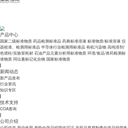
产品中心
国家二级标准物质
药品检测标准品
药典标准溶液
标准物质/标准溶液
仪
器校准、检测用标准品
半导体行业检测用标准品
有机污染物
高纯溶剂/
色谱柱/实验室耗材
石油产品元素分析用标准物质
环境/食品/兽药检测标
准物质
同位素标记化合物
国家标准物质
|
新闻动态
新产品发布
行业资讯
知识专区
|
技术支持
COA查询
|
公司介绍
公司信息
营业执照
危险化学品经营许可证
非药品类易制毒化学品经营备