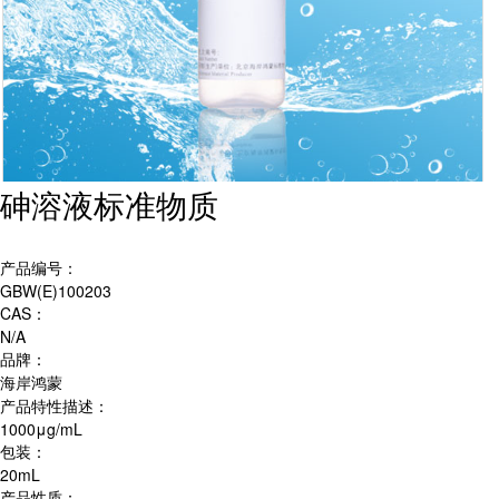
砷溶液标准物质
产品编号：
GBW(E)100203
CAS：
N/A
品牌：
海岸鸿蒙
产品特性描述：
1000μg/mL
包装：
20mL
产品性质：