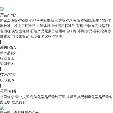
产品中心
国家二级标准物质
药品检测标准品
药典标准溶液
标准物质/标准溶液
仪
器校准、检测用标准品
半导体行业检测用标准品
有机污染物
高纯溶剂/
色谱柱/实验室耗材
石油产品元素分析用标准物质
环境/食品/兽药检测标
准物质
同位素标记化合物
国家标准物质
|
新闻动态
新产品发布
行业资讯
知识专区
|
技术支持
COA查询
|
公司介绍
公司信息
营业执照
危险化学品经营许可证
非药品类易制毒化学品经营备
案证明
联系我们
扫一扫，关注微信公众号