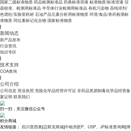
国家二级标准物质
药品检测标准品
药典标准溶液
标准物质/标准溶液
仪
器校准、检测用标准品
半导体行业检测用标准品
有机污染物
高纯溶剂/
色谱柱/实验室耗材
石油产品元素分析用标准物质
环境/食品/兽药检测标
准物质
同位素标记化合物
国家标准物质
|
新闻动态
新产品发布
行业资讯
知识专区
|
技术支持
COA查询
|
公司介绍
公司信息
营业执照
危险化学品经营许可证
非药品类易制毒化学品经营备
案证明
联系我们
扫一扫，关注微信公众号
积分商城
友情链接：
四川普西奥
|
迈斯克商城
|
中检所
|
EP、USP、JP标准查询网
|
博