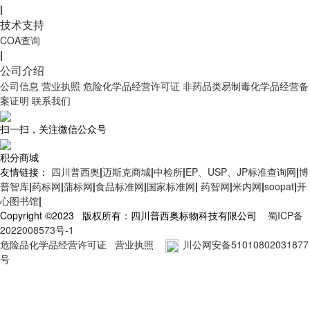
|
技术支持
COA查询
|
公司介绍
公司信息
营业执照
危险化学品经营许可证
非药品类易制毒化学品经营备
案证明
联系我们
扫一扫，关注微信公众号
积分商城
友情链接：
四川普西奥
|
迈斯克商城
|
中检所
|
EP、USP、JP标准查询网
|
博
普智库
|
药标网
|
蒲标网
|
食品标准网
|
国家标准网
|
药智网
|
米内网
|
soopat
|
开
心图书馆
|
Copyright ©2023 版权所有：四川普西奥标物科技有限公司
蜀ICP备
2022008573号-1
危险品化学品经营许可证
营业执照
川公网安备51010802031877
号