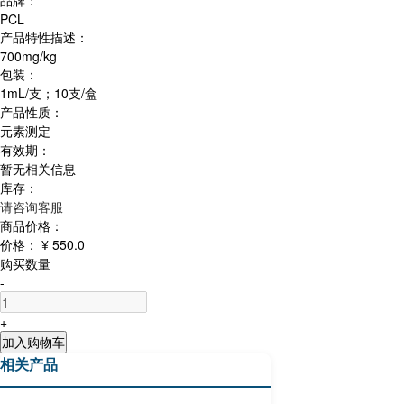
品牌：
PCL
产品特性描述：
700mg/kg
包装：
1mL/支；10支/盒
产品性质：
元素测定
有效期：
暂无相关信息
库存：
请咨询客服
商品价格：
价格：
¥ 550.0
购买数量
-
+
加入购物车
相关产品