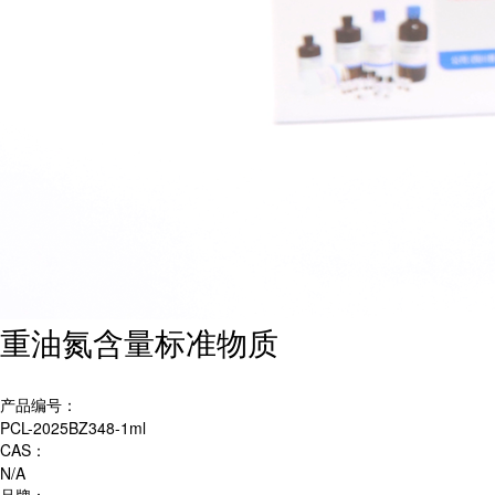
重油氮含量标准物质
产品编号：
PCL-2025BZ348-1ml
CAS：
N/A