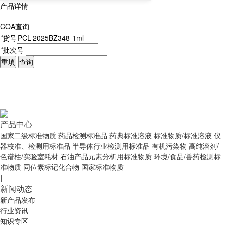
产品详情
COA查询
*
货号
*
批次号
重填
查询
产品中心
国家二级标准物质
药品检测标准品
药典标准溶液
标准物质/标准溶液
仪
器校准、检测用标准品
半导体行业检测用标准品
有机污染物
高纯溶剂/
色谱柱/实验室耗材
石油产品元素分析用标准物质
环境/食品/兽药检测标
准物质
同位素标记化合物
国家标准物质
|
新闻动态
新产品发布
行业资讯
知识专区