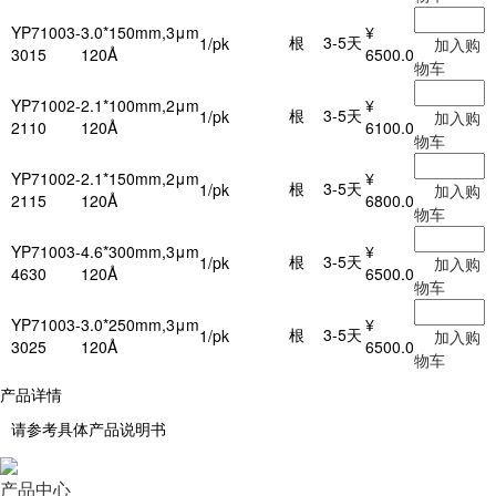
YP71003-
3.0*150mm,3μm
¥
根
3-5天
1/pk
加入购
3015
120Å
6500.0
物车
YP71002-
2.1*100mm,2μm
¥
根
3-5天
1/pk
加入购
2110
120Å
6100.0
物车
YP71002-
2.1*150mm,2μm
¥
根
3-5天
1/pk
加入购
2115
120Å
6800.0
物车
YP71003-
4.6*300mm,3μm
¥
根
3-5天
1/pk
加入购
4630
120Å
6500.0
物车
YP71003-
3.0*250mm,3μm
¥
根
3-5天
1/pk
加入购
3025
120Å
6500.0
物车
产品详情
请参考具体产品说明书
产品中心