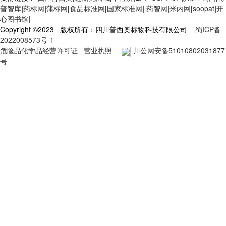
普智库
|
药标网
|
蒲标网
|
食品标准网
|
国家标准网
|
药智网
|
米内网
|
soopat
|
开
心图书馆
|
Copyright ©2023 版权所有：四川普西奥标物科技有限公司
蜀ICP备
2022008573号-1
危险品化学品经营许可证
营业执照
川公网安备51010802031877
号