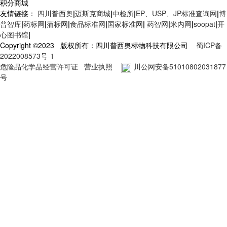
积分商城
友情链接：
四川普西奥
|
迈斯克商城
|
中检所
|
EP、USP、JP标准查询网
|
博
普智库
|
药标网
|
蒲标网
|
食品标准网
|
国家标准网
|
药智网
|
米内网
|
soopat
|
开
心图书馆
|
Copyright ©2023 版权所有：四川普西奥标物科技有限公司
蜀ICP备
2022008573号-1
危险品化学品经营许可证
营业执照
川公网安备51010802031877
号