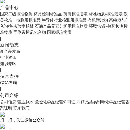
产品中心
国家二级标准物质
药品检测标准品
药典标准溶液
标准物质/标准溶液
仪
器校准、检测用标准品
半导体行业检测用标准品
有机污染物
高纯溶剂/
色谱柱/实验室耗材
石油产品元素分析用标准物质
环境/食品/兽药检测标
准物质
同位素标记化合物
国家标准物质
|
新闻动态
新产品发布
行业资讯
知识专区
|
技术支持
COA查询
|
公司介绍
公司信息
营业执照
危险化学品经营许可证
非药品类易制毒化学品经营备
案证明
联系我们
扫一扫，关注微信公众号