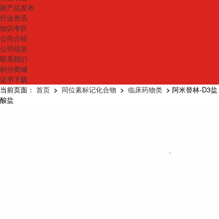
新产品发布
行业资讯
知识专区
公司介绍
公司信息
联系我们
积分商城
证书下载
当前页面：
首页
>
同位素标记化合物
>
临床药物类
>
阿米替林-D3盐
酸盐