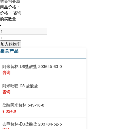
请咨询客服
商品价格：
价格：
咨询
购买数量
-
+
加入购物车
相关产品
阿米替林-D6盐酸盐 203645-63-0
咨询
阿米吡啶 D3 盐酸盐
咨询
盐酸阿米替林 549-18-8
¥ 324.0
去甲替林-D3盐酸盐 203784-52-5