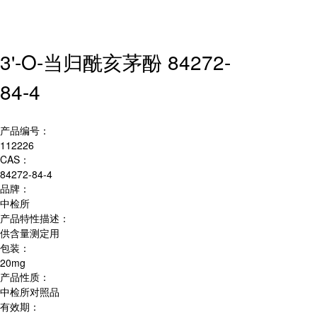
3'-O-当归酰亥茅酚 84272-
84-4
产品编号：
112226
CAS：
84272-84-4
品牌：
中检所
产品特性描述：
供含量测定用
包装：
20mg
产品性质：
中检所对照品
有效期：