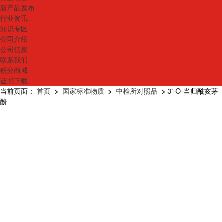
新产品发布
行业资讯
知识专区
公司介绍
公司信息
联系我们
积分商城
证书下载
当前页面：
首页
>
国家标准物质
>
中检所对照品
>
3'-O-当归酰亥茅
酚