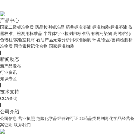
产品中心
国家二级标准物质
药品检测标准品
药典标准溶液
标准物质/标准溶液
仪
器校准、检测用标准品
半导体行业检测用标准品
有机污染物
高纯溶剂/
色谱柱/实验室耗材
石油产品元素分析用标准物质
环境/食品/兽药检测标
准物质
同位素标记化合物
国家标准物质
|
新闻动态
新产品发布
行业资讯
知识专区
|
技术支持
COA查询
|
公司介绍
公司信息
营业执照
危险化学品经营许可证
非药品类易制毒化学品经营备
案证明
联系我们