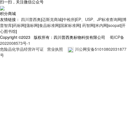
扫一扫，关注微信公众号
积分商城
友情链接：
四川普西奥
|
迈斯克商城
|
中检所
|
EP、USP、JP标准查询网
|
博
普智库
|
药标网
|
蒲标网
|
食品标准网
|
国家标准网
|
药智网
|
米内网
|
soopat
|
开
心图书馆
|
Copyright ©2023 版权所有：四川普西奥标物科技有限公司
蜀ICP备
2022008573号-1
危险品化学品经营许可证
营业执照
川公网安备51010802031877
号