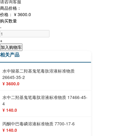
请咨询客服
商品价格：
价格：
¥ 3600.0
购买数量
-
+
加入购物车
相关产品
水中羧基二羟基鬼笔毒肽溶液标准物质
26645-35-2
¥ 3600.0
水中二羟基鬼笔毒肽溶液标准物质 17466-45-
4
¥ 140.0
丙酮中巴毒磷溶液标准物质 7700-17-6
¥ 140.0