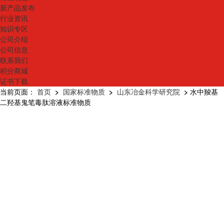
新产品发布
行业资讯
知识专区
公司介绍
公司信息
联系我们
积分商城
证书下载
当前页面：
首页
>
国家标准物质
>
山东冶金科学研究院
>
水中羧基
二羟基鬼笔毒肽溶液标准物质