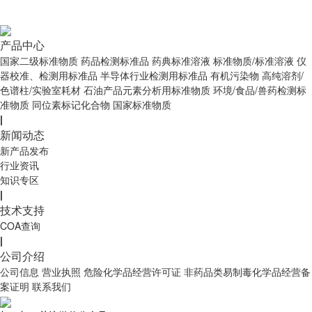
产品中心
国家二级标准物质
药品检测标准品
药典标准溶液
标准物质/标准溶液
仪
器校准、检测用标准品
半导体行业检测用标准品
有机污染物
高纯溶剂/
色谱柱/实验室耗材
石油产品元素分析用标准物质
环境/食品/兽药检测标
准物质
同位素标记化合物
国家标准物质
|
新闻动态
新产品发布
行业资讯
知识专区
|
技术支持
COA查询
|
公司介绍
公司信息
营业执照
危险化学品经营许可证
非药品类易制毒化学品经营备
案证明
联系我们