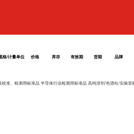
规格/计量单位
价格
库存
有效期
货期
品牌
器校准、检测用标准品
半导体行业检测用标准品
高纯溶剂/色谱柱/实验室