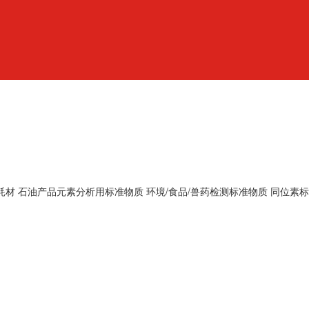
耗材
石油产品元素分析用标准物质
环境/食品/兽药检测标准物质
同位素标