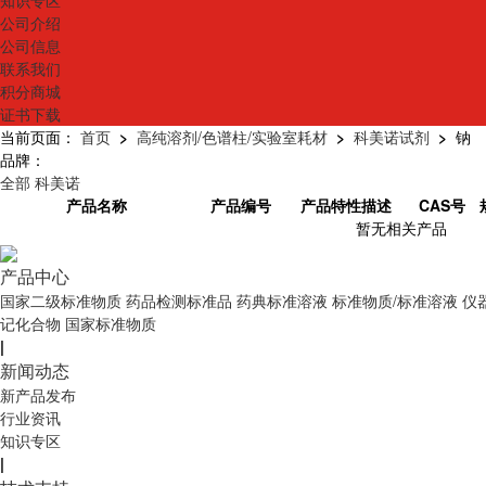
知识专区
公司介绍
公司信息
联系我们
积分商城
证书下载
当前页面：
首页
>
高纯溶剂/色谱柱/实验室耗材
>
科美诺试剂
>
钠
品牌：
全部
科美诺
产品名称
产品编号
产品特性描述
CAS号
暂无相关产品
产品中心
国家二级标准物质
药品检测标准品
药典标准溶液
标准物质/标准溶液
仪
记化合物
国家标准物质
|
新闻动态
新产品发布
行业资讯
知识专区
|