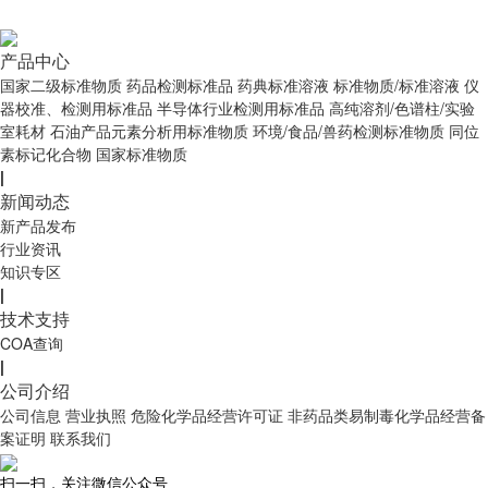
产品中心
国家二级标准物质
药品检测标准品
药典标准溶液
标准物质/标准溶液
仪
器校准、检测用标准品
半导体行业检测用标准品
高纯溶剂/色谱柱/实验
室耗材
石油产品元素分析用标准物质
环境/食品/兽药检测标准物质
同位
素标记化合物
国家标准物质
|
新闻动态
新产品发布
行业资讯
知识专区
|
技术支持
COA查询
|
公司介绍
公司信息
营业执照
危险化学品经营许可证
非药品类易制毒化学品经营备
案证明
联系我们
扫一扫，关注微信公众号