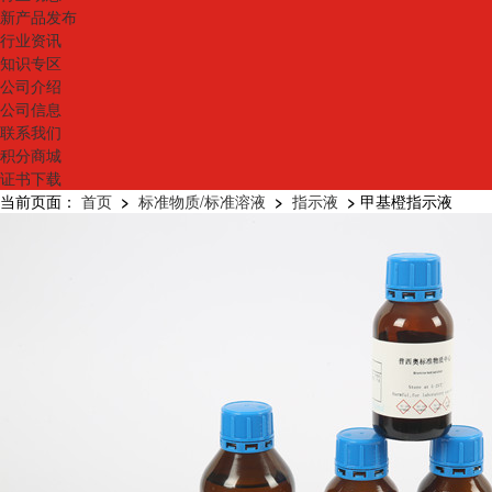
新产品发布
行业资讯
知识专区
公司介绍
公司信息
联系我们
积分商城
证书下载
当前页面：
首页
>
标准物质/标准溶液
>
指示液
>
甲基橙指示液