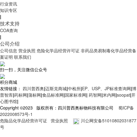
行业资讯
知识专区
|
技术支持
COA查询
|
公司介绍
公司信息
营业执照
危险化学品经营许可证
非药品类易制毒化学品经营备
案证明
联系我们
扫一扫，关注微信公众号
积分商城
友情链接：
四川普西奥
|
迈斯克商城
|
中检所
|
EP、USP、JP标准查询网
|
博
普智库
|
药标网
|
蒲标网
|
食品标准网
|
国家标准网
|
药智网
|
米内网
|
soopat
|
开
心图书馆
|
Copyright ©2023 版权所有：四川普西奥标物科技有限公司
蜀ICP备
2022008573号-1
危险品化学品经营许可证
营业执照
川公网安备51010802031877
号