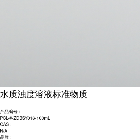
水质浊度溶液标准物质
产品编号：
PCL-#-ZDBSY016-100mL
CAS：
N/A
品牌：