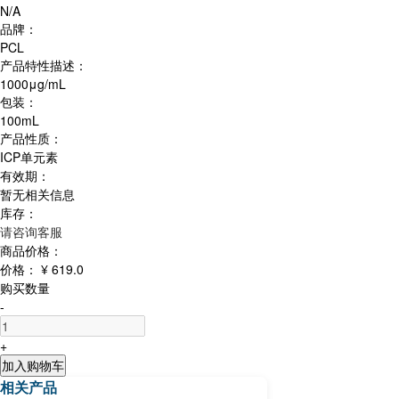
N/A
品牌：
PCL
产品特性描述：
1000μg/mL
包装：
100mL
产品性质：
ICP单元素
有效期：
暂无相关信息
库存：
请咨询客服
商品价格：
价格：
¥ 619.0
购买数量
-
+
加入购物车
相关产品