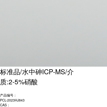
标准品/水中砷ICP-MS/介
质:2-5%硝酸
产品编号：
PCL-2023HJ843
CAS：