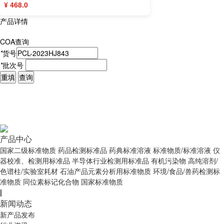
¥ 468.0
产品详情
COA查询
*
货号
*
批次号
重填
查询
产品中心
国家二级标准物质
药品检测标准品
药典标准溶液
标准物质/标准溶液
仪
器校准、检测用标准品
半导体行业检测用标准品
有机污染物
高纯溶剂/
色谱柱/实验室耗材
石油产品元素分析用标准物质
环境/食品/兽药检测标
准物质
同位素标记化合物
国家标准物质
|
新闻动态
新产品发布